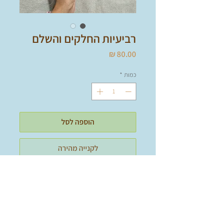
רביעיות החלקים והשלם
מחיר
כמות
*
הוספה לסל
לקנייה מהירה
משחק רביעיות מהנה ללימוד ותרגול
נושא החלקים והשלם, ויצירת תרגילי
חיבור וחיסור עד 10.
מתאים לגן חובה וכיתה א' אך יכול לסייע